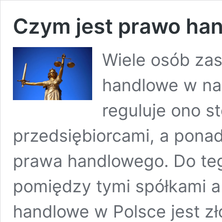
Czym jest prawo ha
Wiele osób zas
handlowe w nas
reguluje ono s
przedsiębiorcami, a ponad
prawa handlowego. Do teg
pomiędzy tymi spółkami a
handlowe w Polsce jest zło