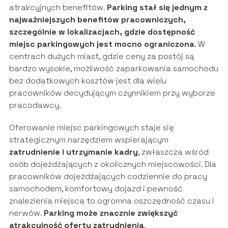
atrakcyjnych benefitów.
Parking stał się jednym z
najważniejszych benefitów pracowniczych,
szczególnie w lokalizacjach, gdzie dostępność
miejsc parkingowych jest mocno ograniczona
. W
centrach dużych miast, gdzie ceny za postój są
bardzo wysokie, możliwość zaparkowania samochodu
bez dodatkowych kosztów jest dla wielu
pracowników decydującym czynnikiem przy wyborze
pracodawcy.
Oferowanie miejsc parkingowych staje się
strategicznym narzędziem wspierającym
zatrudnienie i utrzymanie kadry
, zwłaszcza wśród
osób dojeżdżających z okolicznych miejscowości. Dla
pracowników dojeżdżających codziennie do pracy
samochodem, komfortowy dojazd i pewność
znalezienia miejsca to ogromna oszczędność czasu i
nerwów.
Parking może znacznie zwiększyć
atrakcyjność oferty zatrudnienia
.