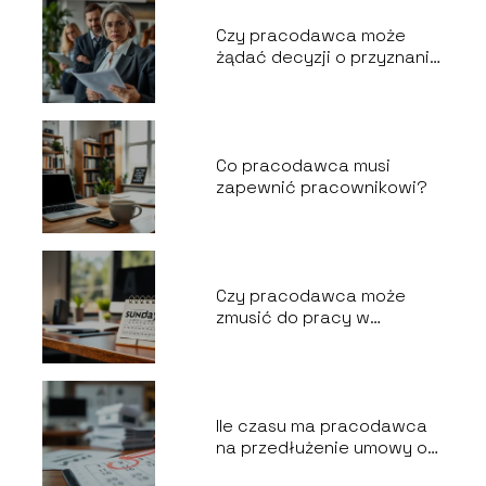
Czy pracodawca może
żądać decyzji o przyznaniu
emerytury?
Co pracodawca musi
zapewnić pracownikowi?
Czy pracodawca może
zmusić do pracy w
niedzielę?
Ile czasu ma pracodawca
na przedłużenie umowy o
pracę?