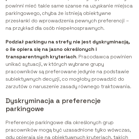
powinni mieć takie same szanse na uzyskanie miejsca
parkingowego, chyba że istnieją obiektywne
przesłanki do wprowadzenia pewnych preferencji –
na przykład dla osób niepełnosprawnych.
Podział parkingu na strefy nie jest dyskryminacją,
o ile opiera się na jasno określonych i
transparentnych kryteriach
. Pracodawca powinien
unikać sytuacji, w których wybrane grupy
pracowników są preferowane jedynie na podstawie
subiektywnych decyzji, co mogłoby prowadzić do
zarzutów o naruszenie zasady równego traktowania.
Dyskryminacja a preferencje
parkingowe
Preferencje parkingowe dla określonych grup
pracowników mogą być uzasadnione tylko wówczas,
gdy opierają się na obiektywnych kryteriach, takich