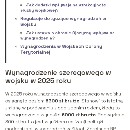
Jak dodatki wpływają na atrakcyjność
służby wojskowej?
Regulacje dotyczące wynagrodzeń w
wojsku
Jak ustawa o obronie Ojczyzny wpływa na
wynagrodzenia?
Wynagrodzenia w Wojskach Obrony
Terytorialnej
Wynagrodzenie szeregowego w
wojsku w 2025 roku
W 2025 roku wynagrodzenie szeregowego w wojsku
osiągnęło poziom
6300 zł brutto
. Stanowi to istotną
zmianę w porównaniu z poprzednim rokiem, kiedy to
wynagrodzenie wynosiło
6000 zł brutto
. Podwyżka o
300 zł brutto jest wynikiem realizacji polityki
modernizacji wynagrodzeń w Siłach Zbrojnych RP,