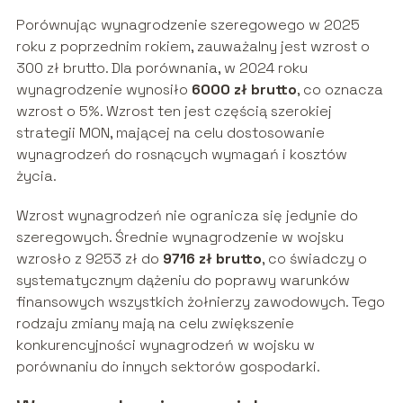
Porównując wynagrodzenie szeregowego w 2025
roku z poprzednim rokiem, zauważalny jest wzrost o
300 zł brutto. Dla porównania, w 2024 roku
wynagrodzenie wynosiło
6000 zł brutto
, co oznacza
wzrost o 5%. Wzrost ten jest częścią szerokiej
strategii MON, mającej na celu dostosowanie
wynagrodzeń do rosnących wymagań i kosztów
życia.
Wzrost wynagrodzeń nie ogranicza się jedynie do
szeregowych. Średnie wynagrodzenie w wojsku
wzrosło z 9253 zł do
9716 zł brutto
, co świadczy o
systematycznym dążeniu do poprawy warunków
finansowych wszystkich żołnierzy zawodowych. Tego
rodzaju zmiany mają na celu zwiększenie
konkurencyjności wynagrodzeń w wojsku w
porównaniu do innych sektorów gospodarki.