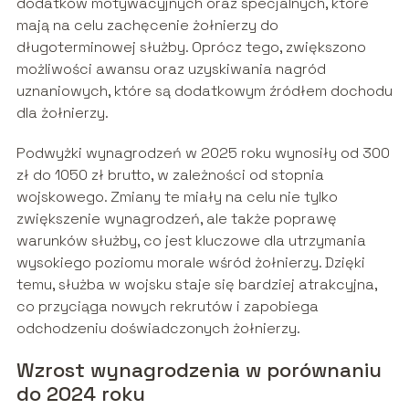
dodatków motywacyjnych oraz specjalnych, które
mają na celu zachęcenie żołnierzy do
długoterminowej służby. Oprócz tego, zwiększono
możliwości awansu oraz uzyskiwania nagród
uznaniowych, które są dodatkowym źródłem dochodu
dla żołnierzy.
Podwyżki wynagrodzeń w 2025 roku wynosiły od 300
zł do 1050 zł brutto, w zależności od stopnia
wojskowego. Zmiany te miały na celu nie tylko
zwiększenie wynagrodzeń, ale także poprawę
warunków służby, co jest kluczowe dla utrzymania
wysokiego poziomu morale wśród żołnierzy. Dzięki
temu, służba w wojsku staje się bardziej atrakcyjna,
co przyciąga nowych rekrutów i zapobiega
odchodzeniu doświadczonych żołnierzy.
Wzrost wynagrodzenia w porównaniu
do 2024 roku