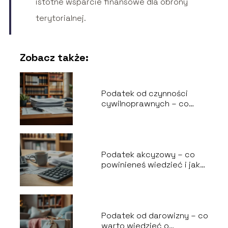
istotne wsparcie finansowe dla obrony
terytorialnej.
Zobacz także:
Podatek od czynności
cywilnoprawnych – co
warto wiedzieć?
Podatek akcyzowy – co
powinieneś wiedzieć i jak
go rozliczyć?
Podatek od darowizny – co
warto wiedzieć o