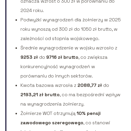
oznacza wzrost o 300 zł w porównaniu do
2024 roku.
Podwyżki wynagrodzeń dla żołnierzy w 2025
roku wynoszą od 300 zł do 1050 zł brutto, w
zależności od stopnia wojskowego.
Średnie wynagrodzenie w wojsku wzrosło z
9253 zł
do
9716 zł brutto
, co zwiększa
konkurencyjność wynagrodzeń w
porównaniu do innych sektorów.
Kwota bazowa wzrosła z
2088,77 zł
do
2193,21 zł brutto
, co ma bezpośredni wpływ
na wynagrodzenia żołnierzy.
Żołnierze WOT otrzymują
10% pensji
zawodowego szeregowego
, co stanowi