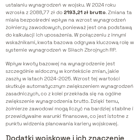
ustalaniu wynagrodzeń w wojsku. W 2024 roku
wzrosła z 2088,77 zł do
2193,21 zł brutto
. Zmiana ta
miała bezpośredni wpływ na wzrost wynagrodzeń
żołnierzy zawodowych, ponieważ jest ona podstawą
do kalkulacji ich uposażenia. W połączeniu z innymi
wskaźnikami, kwota bazowa odgrywa kluczową rolę w
systemie wynagrodzeń w Siłach Zbrojnych RP.
Wpływ kwoty bazowej na wynagrodzenie jest
szczególnie widoczny w kontekście zmian, jakie
zaszły w latach 2024-2025. Wzrost tej wartości
skutkuje automatycznym zwiększeniem wynagrodzeń
zasadniczych, co z kolei przekłada się na ogólne
zwiększenie wynagrodzenia brutto. Dzięki temu,
żołnierze zawodowi mogą liczyć na bardziej stabilne i
przewidywalne warunki finansowe, co jest istotne z
punktu widzenia planowania kariery wojskowej.
Dodatki wojskowe i ich znaczenie