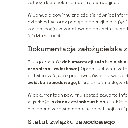
załącznik do dokumentacji rejestracyjnej.
W uchwale powinny znaleźć się również infor
członkostwa oraz podjęcia decyzji o przyjęc
konieczność szczegółowego opisania zasad fu
jej działalności.
Dokumentacja założycielska
Przygotowanie
dokumentacji założycielskiej
organizacji związkowej
. Oprócz uchwały zało
potwierdzają wolę pracowników do utworzeni
związku zawodowego
, który określa cele, za
W dokumentach powinny zostać zawarte infor
wysokości
składek członkowskich
, a także 
niezbędne zarówno podczas rejestracji, jak 
Statut związku zawodowego