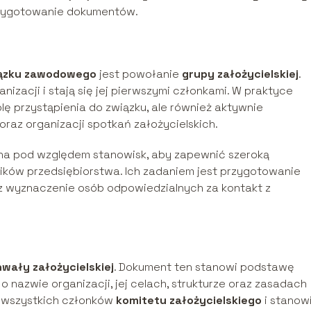
rzygotowanie dokumentów.
ązku zawodowego
jest powołanie
grupy założycielskiej
.
izacji i stają się jej pierwszymi członkami. W praktyce
lę przystąpienia do związku, ale również aktywnie
raz organizacji spotkań założycielskich.
na pod względem stanowisk, aby zapewnić szeroką
ików przedsiębiorstwa. Ich zadaniem jest przygotowanie
az wyznaczenie osób odpowiedzialnych za kontakt z
wały założycielskiej
. Dokument ten stanowi podstawę
o nazwie organizacji, jej celach, strukturze oraz zasadach
z wszystkich członków
komitetu założycielskiego
i stanow