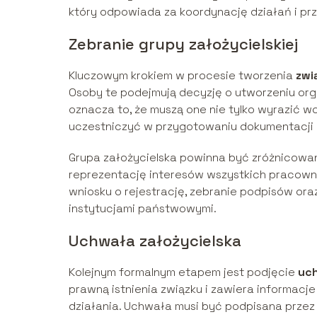
który odpowiada za koordynację działań i p
Zebranie grupy założycielskiej
Kluczowym krokiem w procesie tworzenia
zwi
Osoby te podejmują decyzję o utworzeniu organ
oznacza to, że muszą one nie tylko wyrazić wo
uczestniczyć w przygotowaniu dokumentacji o
Grupa założycielska powinna być zróżnicowa
reprezentację interesów wszystkich pracown
wniosku o rejestrację, zebranie podpisów or
instytucjami państwowymi.
Uchwała założycielska
Kolejnym formalnym etapem jest podjęcie
uch
prawną istnienia związku i zawiera informacje 
działania. Uchwała musi być podpisana prze