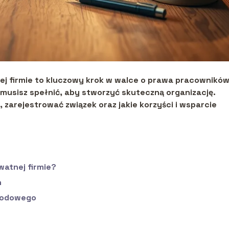
j firmie to kluczowy krok w walce o prawa pracowników
e musisz spełnić, aby stworzyć skuteczną organizację.
zarejestrować związek oraz jakie korzyści i wsparcie
atnej firmie?
h
wodowego