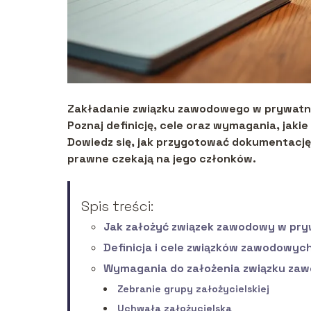
Zakładanie związku zawodowego w prywatne
Poznaj definicję, cele oraz wymagania, jaki
Dowiedz się, jak przygotować dokumentację, 
prawne czekają na jego członków.
Spis treści:
Jak założyć związek zawodowy w pryw
Definicja i cele związków zawodowyc
Wymagania do założenia związku za
Zebranie grupy założycielskiej
Uchwała założycielska