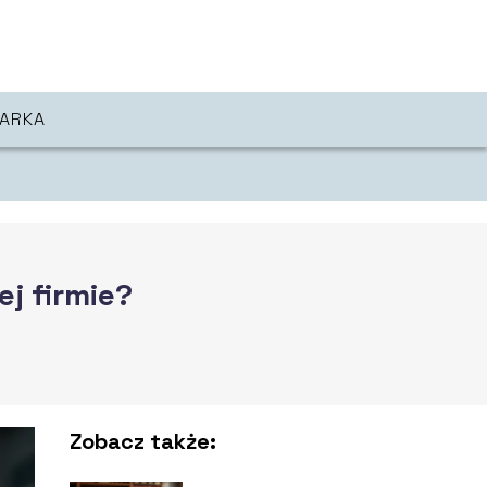
ARKA
j firmie?
Zobacz także: