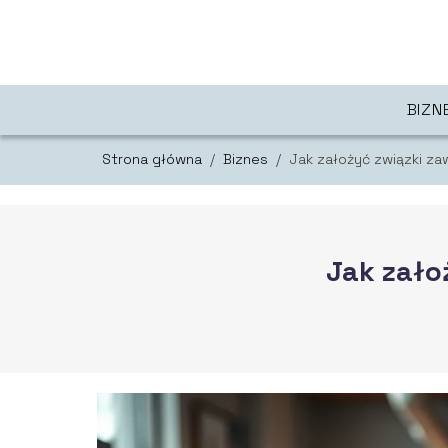
BIZN
Strona główna
/
Biznes
/
Jak założyć związki z
Jak zało