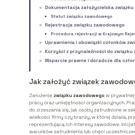
Dokumentacja założycielska związk
Statut związku zawodowego
Rejestracja związku zawodowego
Procedura rejestracji w Krajowym Rej
Uprawnienia i obowiązki członków z
Korzyści z przynależności do związk
Wsparcie prawne i doradcze dla czło
Jak założyć związek zawodowy
Założenie
związku zawodowego
w prywatnej 
pracy oraz umiejętności organizacyjnych. P
do zrzeszania się, jak osoby zatrudnione w se
wielkości firmy czy branży, w której działa,
reprezentującą ich interesy zawodowe. Inicj
warunków zatrudnienia lub chęci uczestnicz