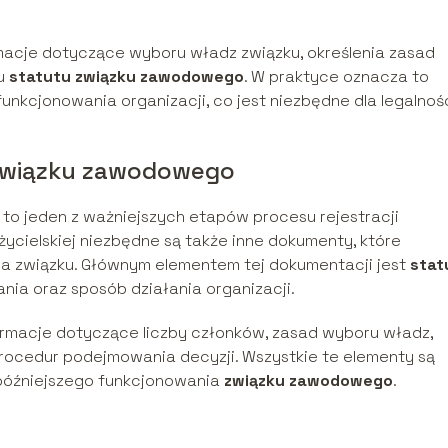
macje dotyczące wyboru władz związku, określenia zasad
iu
statutu związku zawodowego
. W praktyce oznacza to
nkcjonowania organizacji, co jest niezbędne dla legalnoś
 związku zawodowego
to jeden z ważniejszych etapów procesu rejestracji
życielskiej niezbędne są także inne dokumenty, które
a związku. Głównym elementem tej dokumentacji jest
stat
dania oraz sposób działania organizacji.
macje dotyczące liczby członków, zasad wyboru władz,
procedur podejmowania decyzji. Wszystkie te elementy są
i późniejszego funkcjonowania
związku zawodowego
.