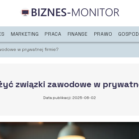
ES
MARKETING
PRACA
FINANSE
PRAWO
GOSPOD
awodowe w prywatnej firmie?
żyć związki zawodowe w prywatne
Data publikacji: 2025-06-02