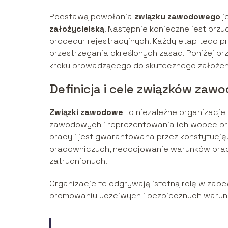
Podstawą powołania
związku zawodowego
j
założycielską
. Następnie konieczne jest prz
procedur rejestracyjnych. Każdy etap tego p
przestrzegania określonych zasad. Poniżej 
kroku prowadzącego do skutecznego założe
Definicja i cele związków za
Związki zawodowe
to niezależne organizacje
zawodowych i reprezentowania ich wobec pra
pracy i jest gwarantowana przez konstytucj
pracowniczych, negocjowanie warunków pra
zatrudnionych.
Organizacje te odgrywają istotną rolę w zap
promowaniu uczciwych i bezpiecznych warun