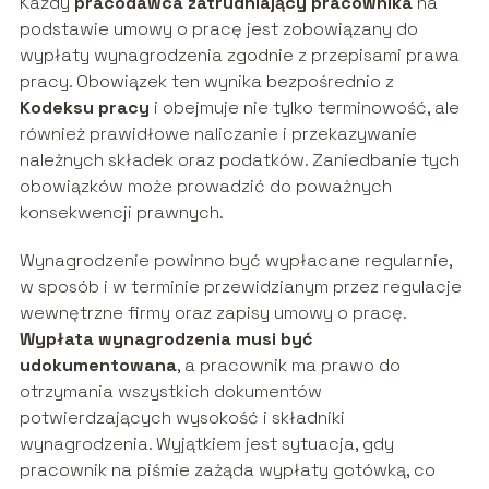
Każdy
pracodawca zatrudniający pracownika
na
podstawie umowy o pracę jest zobowiązany do
wypłaty wynagrodzenia zgodnie z przepisami prawa
pracy. Obowiązek ten wynika bezpośrednio z
Kodeksu pracy
i obejmuje nie tylko terminowość, ale
również prawidłowe naliczanie i przekazywanie
należnych składek oraz podatków. Zaniedbanie tych
obowiązków może prowadzić do poważnych
konsekwencji prawnych.
Wynagrodzenie powinno być wypłacane regularnie,
w sposób i w terminie przewidzianym przez regulacje
wewnętrzne firmy oraz zapisy umowy o pracę.
Wypłata wynagrodzenia musi być
udokumentowana
, a pracownik ma prawo do
otrzymania wszystkich dokumentów
potwierdzających wysokość i składniki
wynagrodzenia. Wyjątkiem jest sytuacja, gdy
pracownik na piśmie zażąda wypłaty gotówką, co