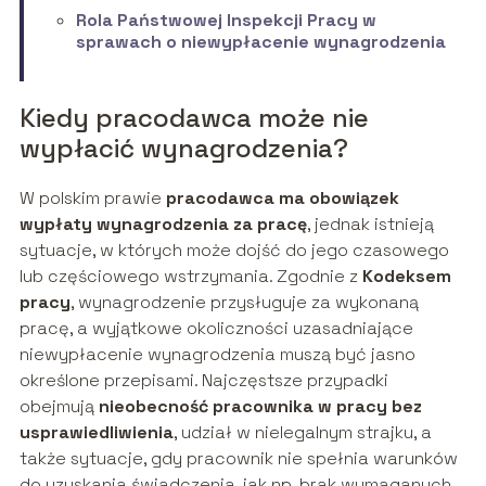
Rola Państwowej Inspekcji Pracy w
sprawach o niewypłacenie wynagrodzenia
Kiedy pracodawca może nie
wypłacić wynagrodzenia?
W polskim prawie
pracodawca ma obowiązek
wypłaty wynagrodzenia za pracę
, jednak istnieją
sytuacje, w których może dojść do jego czasowego
lub częściowego wstrzymania. Zgodnie z
Kodeksem
pracy
, wynagrodzenie przysługuje za wykonaną
pracę, a wyjątkowe okoliczności uzasadniające
niewypłacenie wynagrodzenia muszą być jasno
określone przepisami. Najczęstsze przypadki
obejmują
nieobecność pracownika w pracy bez
usprawiedliwienia
, udział w nielegalnym strajku, a
także sytuacje, gdy pracownik nie spełnia warunków
do uzyskania świadczenia, jak np. brak wymaganych