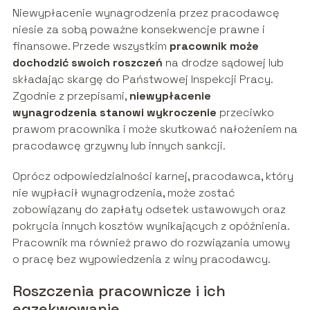
Niewypłacenie wynagrodzenia przez pracodawcę
niesie za sobą poważne konsekwencje prawne i
finansowe. Przede wszystkim
pracownik może
dochodzić swoich roszczeń
na drodze sądowej lub
składając skargę do Państwowej Inspekcji Pracy.
Zgodnie z przepisami,
niewypłacenie
wynagrodzenia stanowi wykroczenie
przeciwko
prawom pracownika i może skutkować nałożeniem na
pracodawcę grzywny lub innych sankcji.
Oprócz odpowiedzialności karnej, pracodawca, który
nie wypłacił wynagrodzenia, może zostać
zobowiązany do zapłaty odsetek ustawowych oraz
pokrycia innych kosztów wynikających z opóźnienia.
Pracownik ma również prawo do rozwiązania umowy
o pracę bez wypowiedzenia z winy pracodawcy.
Roszczenia pracownicze i ich
egzekwowanie