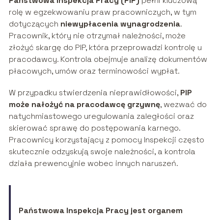
Państwowa Inspekcja Pracy (PIP)
pełni kluczową
rolę w egzekwowaniu praw pracowniczych, w tym
dotyczących
niewypłacenia wynagrodzenia
.
Pracownik, który nie otrzymał należności, może
złożyć skargę do PIP, która przeprowadzi kontrolę u
pracodawcy. Kontrola obejmuje analizę dokumentów
płacowych, umów oraz terminowości wypłat.
W przypadku stwierdzenia nieprawidłowości,
PIP
może nałożyć na pracodawcę grzywnę
, wezwać do
natychmiastowego uregulowania zaległości oraz
skierować sprawę do postępowania karnego.
Pracownicy korzystający z pomocy Inspekcji często
skutecznie odzyskują swoje należności, a kontrola
działa prewencyjnie wobec innych naruszeń.
Państwowa Inspekcja Pracy jest organem