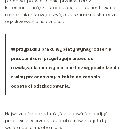
płacowe, potwierdzenia przelewu oraz
korespondencję z pracodawcą. Udokumentowanie
roszczenia znacząco zwiększa szansę na skuteczne
egzekwowanie należności.
W przypadku braku wypłaty wynagrodzenia
pracownikowi przysługuje prawo do
rozwiązania umowy o pracę bez wypowiedzenia
z winy pracodawcy, a także do żądania
odsetek i odszkodowania.
Najważniejsze działania, jakie powinien podjąć
pracownik w przypadku problemów z wypłatą
wynagrodzenia, obejmują: