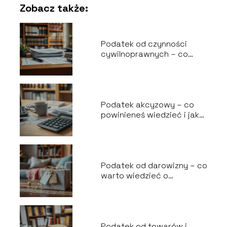
Zobacz także:
Podatek od czynności
cywilnoprawnych – co
warto wiedzieć?
Podatek akcyzowy – co
powinieneś wiedzieć i jak
go rozliczyć?
Podatek od darowizny – co
warto wiedzieć o
stawkach i limitach?
Podatek od towarów i