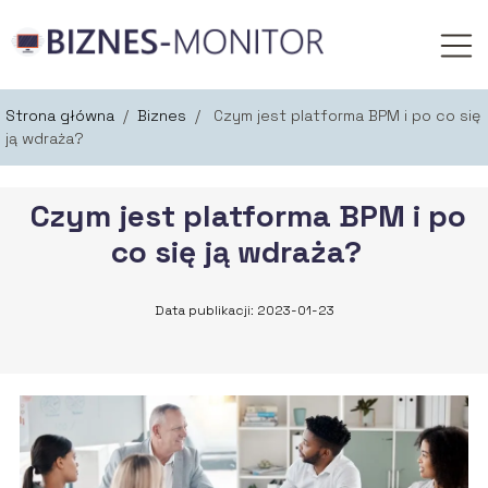
Strona główna
/
Biznes
/
Czym jest platforma BPM i po co się
ją wdraża?
Czym jest platforma BPM i po
co się ją wdraża?
Data publikacji: 2023-01-23