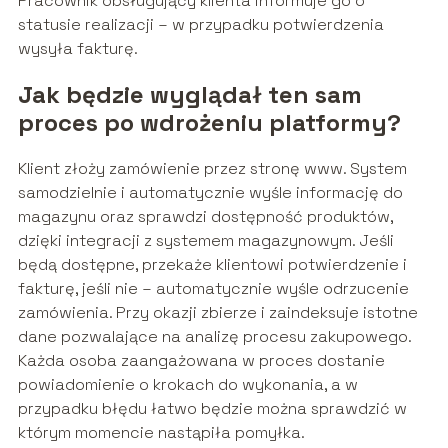
Pracownik obsługujący klienta informuje go o
statusie realizacji – w przypadku potwierdzenia
wysyła fakturę.
Jak będzie wyglądał ten sam
proces po wdrożeniu platformy?
Klient złoży zamówienie przez stronę www. System
samodzielnie i automatycznie wyśle informację do
magazynu oraz sprawdzi dostępność produktów,
dzięki integracji z systemem magazynowym. Jeśli
będą dostępne, przekaże klientowi potwierdzenie i
fakturę, jeśli nie – automatycznie wyśle odrzucenie
zamówienia. Przy okazji zbierze i zaindeksuje istotne
dane pozwalające na analizę procesu zakupowego.
Każda osoba zaangażowana w proces dostanie
powiadomienie o krokach do wykonania, a w
przypadku błędu łatwo będzie można sprawdzić w
którym momencie nastąpiła pomyłka.