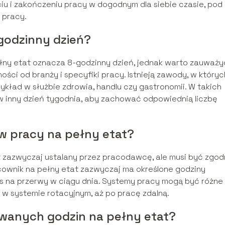
u i zakończeniu pracy w dogodnym dla siebie czasie, pod
 pracy.
godzinny dzień?
łny etat oznacza 8-godzinny dzień, jednak warto zauważy
ości od branży i specyfiki pracy. Istnieją zawody, w któryc
rzykład w służbie zdrowia, handlu czy gastronomii. W takich
 inny dzień tygodnia, aby zachować odpowiednią liczbę
w pracy na pełny etat?
 zazwyczaj ustalany przez pracodawcę, ale musi być zgod
cownik na pełny etat zazwyczaj ma określone godziny
as na przerwy w ciągu dnia. Systemy pracy mogą być różne
w systemie rotacyjnym, aż po pracę zdalną.
wanych godzin na pełny etat?