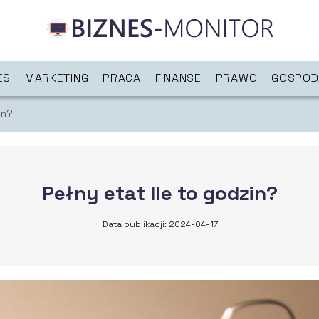
ES
MARKETING
PRACA
FINANSE
PRAWO
GOSPOD
in?
Pełny etat Ile to godzin?
Data publikacji: 2024-04-17