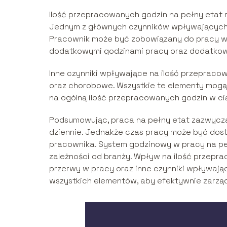
Ilość przepracowanych godzin na pełny etat 
Jednym z głównych czynników wpływających n
Pracownik może być zobowiązany do pracy w 
dodatkowymi godzinami pracy oraz dodatko
Inne czynniki wpływające na ilość przepracow
oraz chorobowe. Wszystkie te elementy mogą
na ogólną ilość przepracowanych godzin w ci
Podsumowując, praca na pełny etat zazwyczaj
dziennie. Jednakże czas pracy może być dos
pracownika. System godzinowy w pracy na peł
zależności od branży. Wpływ na ilość przepr
przerwy w pracy oraz inne czynniki wpływaj
wszystkich elementów, aby efektywnie zarzą