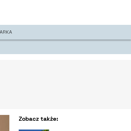
ARKA
Zobacz także: