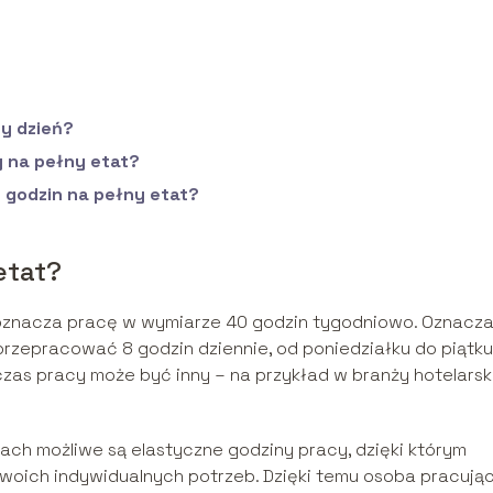
ny dzień?
 na pełny etat?
 godzin na pełny etat?
etat?
oznacza pracę w wymiarze 40 godzin tygodniowo. Oznacza
rzepracować 8 godzin dziennie, od poniedziałku do piątku
zas pracy może być inny – na przykład w branży hotelarski
ach możliwe są elastyczne godziny pracy, dzięki którym
oich indywidualnych potrzeb. Dzięki temu osoba pracują