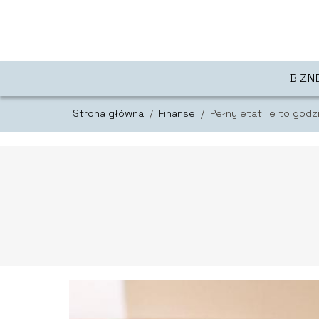
BIZN
Strona główna
/
Finanse
/
Pełny etat Ile to godz