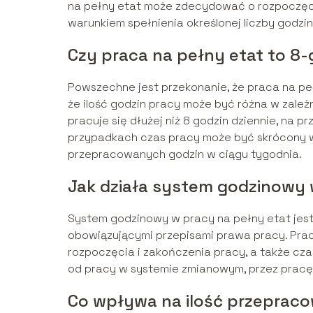
na pełny etat może zdecydować o rozpoczęci
warunkiem spełnienia określonej liczby godzin
Czy praca na pełny etat to 8-
Powszechne jest przekonanie, że praca na pe
że ilość godzin pracy może być różna w zależn
pracuje się dłużej niż 8 godzin dziennie, na p
przypadkach czas pracy może być skrócony w
przepracowanych godzin w ciągu tygodnia.
Jak działa system godzinowy 
System godzinowy w pracy na pełny etat jest
obowiązującymi przepisami prawa pracy. Pra
rozpoczęcia i zakończenia pracy, a także cz
od pracy w systemie zmianowym, przez pracę 
Co wpływa na ilość przepraco