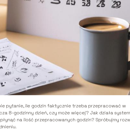
bie pytanie, ile godzin faktycznie trzeba przepracować w
acza 8-godzinny dzień, czy może więcej? Jak działa syste
wpłynąć na ilość przepracowanych godzin? Spróbujmy roz
dnieniu.