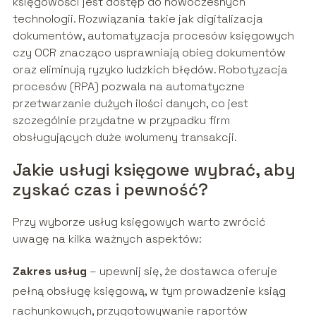
księgowości jest dostęp do nowoczesnych
technologii. Rozwiązania takie jak digitalizacja
dokumentów, automatyzacja procesów księgowych
czy OCR znacząco usprawniają obieg dokumentów
oraz eliminują ryzyko ludzkich błędów. Robotyzacja
procesów (RPA) pozwala na automatyczne
przetwarzanie dużych ilości danych, co jest
szczególnie przydatne w przypadku firm
obsługujących duże wolumeny transakcji.
Jakie usługi księgowe wybrać, aby
zyskać czas i pewność?
Przy wyborze usług księgowych warto zwrócić
uwagę na kilka ważnych aspektów:
Zakres usług
– upewnij się, że dostawca oferuje
pełną obsługę księgową, w tym prowadzenie ksiąg
rachunkowych, przygotowywanie raportów