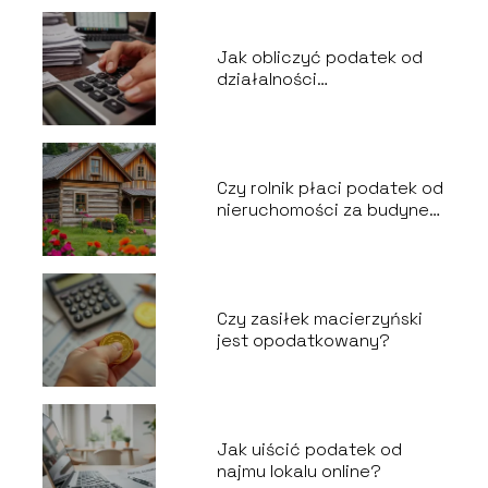
Jak obliczyć podatek od
działalności
nierejestrowanej?
Czy rolnik płaci podatek od
nieruchomości za budynek
mieszkalny?
Czy zasiłek macierzyński
jest opodatkowany?
Jak uiścić podatek od
najmu lokalu online?