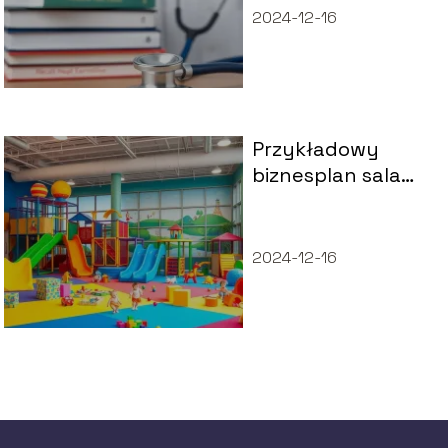
2024-12-16
Przykładowy
biznesplan sala
zabaw dla dzieci:
jak go stworzyć?
2024-12-16