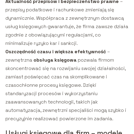
Aktualność przepisów i bezpieczeństwo prawne
–
przepisy podatkowe i rachunkowe zmieniają się
dynamicznie. Współpraca z zewnętrznym dostawcą
usług księgowych gwarantuje, że firma zawsze działa
zgodnie z obowiązującymi regulacjami, co
minimalizuje ryzyko kar i sankcji.
Oszczędność czasu i większa efektywność
–
zewnętrzna
obsługa księgowa
pozwala firmom
skoncentrować się na rozwijaniu swojej działalności,
zamiast poświęcać czas na skomplikowane i
czasochłonne procesy księgowe. Dzięki
standaryzacji procesów i wykorzystaniu
zaawansowanych technologii, takich jak
automatyzacja, zewnętrzni specjaliści mogą szybko i
precyzyjnie realizować powierzone im zadania.
Usługi księgowe dla firm – modele