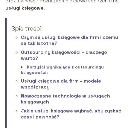
efektywność? Poznaj kompleksowe spojrzenie na
usługi księgowe
.
Spis treści:
Czym są usługi księgowe dla firm i czemu
są tak istotne?
Outsourcing księgowości – dlaczego
warto?
Korzyści wynikające z outsourcingu
księgowości:
Usługi księgowe dla firm – modele
współpracy
Nowoczesne technologie w usługach
księgowych
Jakie usługi księgowe wybrać, aby zyskać
czas i pewność?